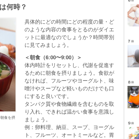
は何時？
具体的にどの時間にどの程度の量・ど
のような内容の食事をとるのがダイエ
ットに最適なのでしょうか？時間帯別
に見てみましょう。
＜朝食（6:00〜9:00）＞
体内時計をリセットし、代謝を促進す
るために朝食を摂りましょう。食欲が
なければ、フルーツやヨーグルト、味
噌汁やスープなど軽いものだけでも口
にすると良いです。
タンパク質や食物繊維を含むものを取
り入れ、できれば温かい食事を意識し
に朝食を摂
ましょう。
例：卵料理、納豆、スープ、ヨーグル
ト、フルーツ、オートミールなど。胃