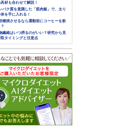
の具材も合わせて解説！
ンパク質を意識した「筋肉飯」で、太り
い体を手に入れる！
肪燃焼させるなら運動前にコーヒーを飲
し？
物繊維はいつ摂るのがいい？研究から見
摂取タイミングと注意点