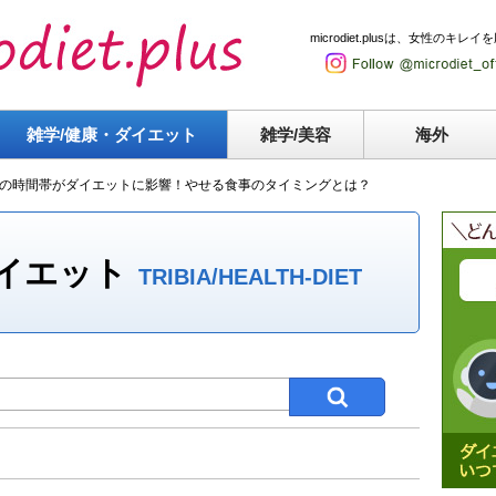
microdiet.plusは、女性
雑学/健康・
ダイエット
雑学/美容
海外
の時間帯がダイエットに影響！やせる食事のタイミングとは？
ダイエット
TRIBIA/HEALTH-DIET