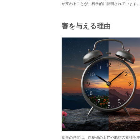
が変わることが、科学的に証明されています
響を与える理由
食事の時間は、血糖値の上昇や脂肪の蓄積を