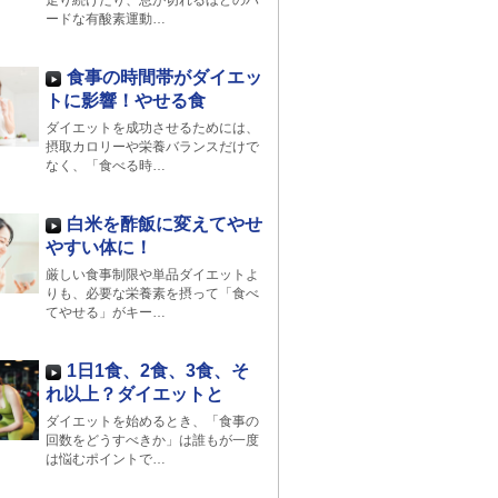
走り続けたり、息が切れるほどのハ
ードな有酸素運動…
食事の時間帯がダイエッ
トに影響！やせる食
ダイエットを成功させるためには、
摂取カロリーや栄養バランスだけで
なく、「食べる時…
白米を酢飯に変えてやせ
やすい体に！
厳しい食事制限や単品ダイエットよ
りも、必要な栄養素を摂って「食べ
てやせる」がキー…
1日1食、2食、3食、そ
れ以上？ダイエットと
ダイエットを始めるとき、「食事の
回数をどうすべきか」は誰もが一度
は悩むポイントで…