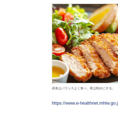
昼食はバランスよく食べ、夜は軽めにする。
https://www.e-healthnet.mhlw.go.j