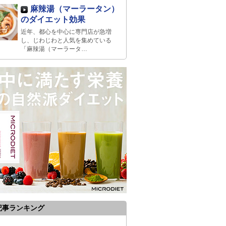
麻辣湯（マーラータン）
のダイエット効果
近年、都心を中心に専門店が急増
し、じわじわと人気を集めている
「麻辣湯（マーラータ…
記事ランキング