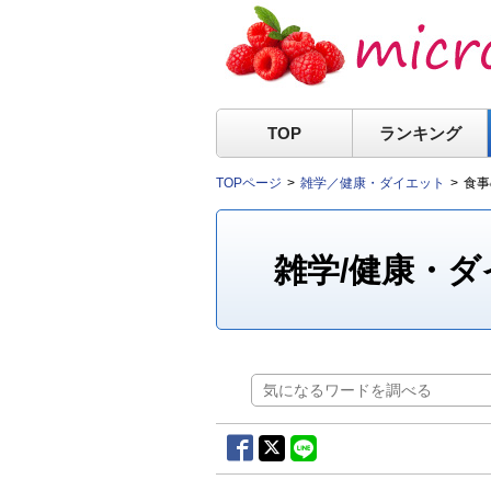
TOP
ランキング
TOPページ
雑学／健康・ダイエット
食事
雑学/健康・