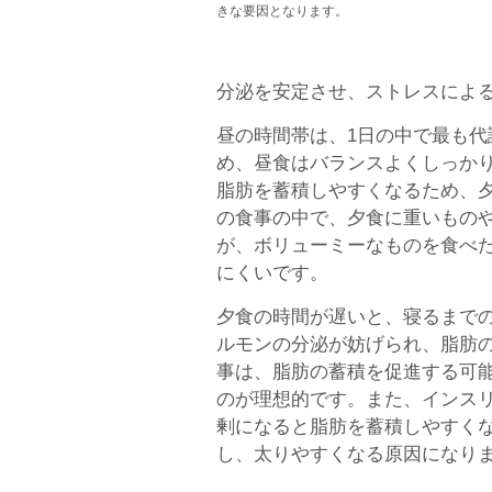
きな要因となります。
分泌を安定させ、ストレスによ
昼の時間帯は、1日の中で最も
め、昼食はバランスよくしっか
脂肪を蓄積しやすくなるため、
の食事の中で、夕食に重いもの
が、ボリューミーなものを食べ
にくいです。
夕食の時間が遅いと、寝るまで
ルモンの分泌が妨げられ、脂肪の
事は、脂肪の蓄積を促進する可
のが理想的です。また、インス
剰になると脂肪を蓄積しやすく
し、太りやすくなる原因になり