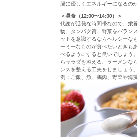
腸に優しくエネルギーになるの
＜昼食（12:00〜14:00）＞
代謝が活発な時間帯なので、栄
物、タンパク質、野菜をバラン
ットを意識するならヘルシーな
ーミーなものが食べたいときも
べるようにすると良いでしょう
らサラダを添える、ラーメンな
ンスを整える工夫をしましょう
例：ご飯、魚、鶏肉、野菜や海