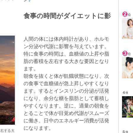
。
食事の時間がダイエットに影
人間の体には体内時計があり、ホルモ
ン分泌や代謝に影響を与えています。
特に食事の時間は、血糖値の上昇や脂
肪の蓄積を左右する大きな要因となり
ます。
朝食を抜くと体が飢餓状態になり、次
の食事で血糖値が急上昇しやすくなり
ます。するとインスリンの分泌が活発
になり、余分な糖を脂肪として蓄積し
やすくなります。逆に、適量の朝食を
とることで体が目覚め代謝がスムーズ
に働き、日中のエネルギー消費が活発
になります。
左右する大