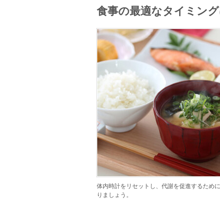
食事の最適なタイミング
体内時計をリセットし、代謝を促進するため
りましょう。