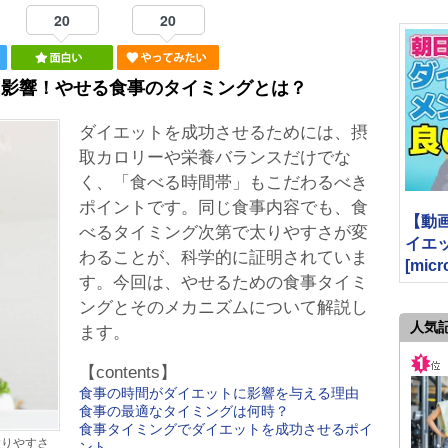
20
20
に影響！やせる食事のタイミングとは？
ダイエットを成功させるためには、摂
取カロリーや栄養バランスだけでな
く、「食べる時間帯」もこだわるべき
ポイントです。同じ食事内容でも、食
【動
べるタイミング次第で太りやすさが変
イエ
わることが、科学的に証明されていま
[micr
す。今回は、やせるための食事タイミ
ングとそのメカニズムについて解説し
人気
ます。
【contents】
食事の時間がダイエットに影響を与える理由
食事の最適なタイミングは何時？
食事タイミングでダイエットを成功させるポイ
太りやすさ
ント