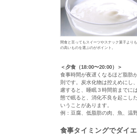
間食と言ってもスイーツやスナック菓子より
の高いものを選ぶのがポイント。
＜夕食（18:00〜20:00）＞
食事時間が夜遅くなるほど脂肪
則です。炭水化物は控えめにし
慮すると、睡眠３時間前までに
態で眠ると、消化不良を起こし
いうことがあります。
例：豆腐、低脂肪の肉、魚、温
食事タイミングでダイ