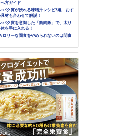
食べ方ガイド
ンパク質が摂れる味噌汁レシピ3選 おす
の具材も合わせて解説！
ンパク質を意識した「筋肉飯」で、太り
い体を手に入れる！
カロリーな間食をやめられないのは間食