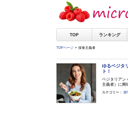
TOP
ランキング
TOPページ
採食主義者
ゆるベジタ
ト！
ベジタリアン
主義者）に興味
カテゴリー：
雑