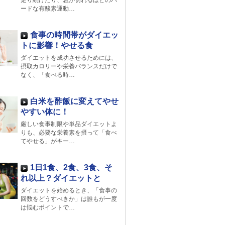
走り続けたり、息が切れるほどのハ
ードな有酸素運動…
食事の時間帯がダイエッ
トに影響！やせる食
ダイエットを成功させるためには、
摂取カロリーや栄養バランスだけで
なく、「食べる時…
白米を酢飯に変えてやせ
やすい体に！
厳しい食事制限や単品ダイエットよ
りも、必要な栄養素を摂って「食べ
てやせる」がキー…
1日1食、2食、3食、そ
れ以上？ダイエットと
ダイエットを始めるとき、「食事の
回数をどうすべきか」は誰もが一度
は悩むポイントで…