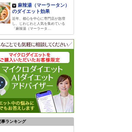
麻辣湯（マーラータン）
のダイエット効果
近年、都心を中心に専門店が急増
し、じわじわと人気を集めている
「麻辣湯（マーラータ…
記事ランキング