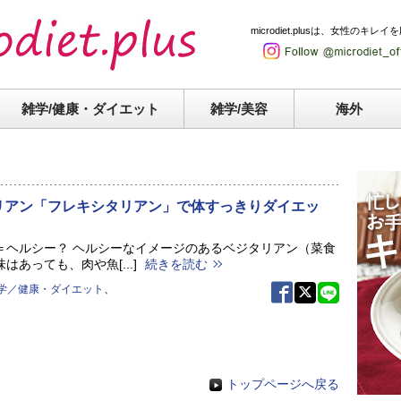
microdiet.plusは、女性
雑学/健康・
ダイエット
雑学/美容
海外
リアン「フレキシタリアン」で体すっきりダイエッ
＝ヘルシー？ ヘルシーなイメージのあるベジタリアン（菜食
はあっても、肉や魚[...]
続きを読む
学／健康・ダイエット
、
トップページへ戻る