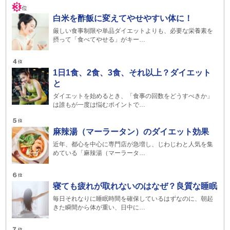
白米を酢飯に変えてやせやすい体に！
厳しい食事制限や単品ダイエットよりも、必要な栄養素を
摂って「食べてやせる」がキー…
1日1食、2食、3食、それ以上？ダイエット
と
ダイエットを始めるとき、「食事の回数をどうすべきか」
は誰もが一度は悩むポイントで…
麻辣湯（マーラータン）のダイエット効果
近年、都心を中心に専門店が急増し、じわじわと人気を集
めている「麻辣湯（マーラータ…
寝ても疲れが取れないのはなぜ？良質な睡眠
毎日それなりに睡眠時間を確保しているはずなのに、朝起
きた瞬間から体が重い、日中に…