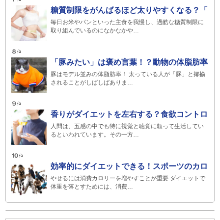
糖質制限をがんばるほど太りやすくなる？「
毎日お米やパンといった主食を我慢し、過酷な糖質制限に
取り組んでいるのになかなかや…
「豚みたい」は褒め言葉！？動物の体脂肪率
豚はモデル並みの体脂肪率！ 太っている人が「豚」と揶揄
されることがしばしばありま…
香りがダイエットを左右する？食欲コントロ
人間は、五感の中でも特に視覚と聴覚に頼って生活してい
るといわれています。その一方…
効率的にダイエットできる！スポーツのカロ
やせるには消費カロリーを増やすことが重要 ダイエットで
体重を落とすためには、消費…