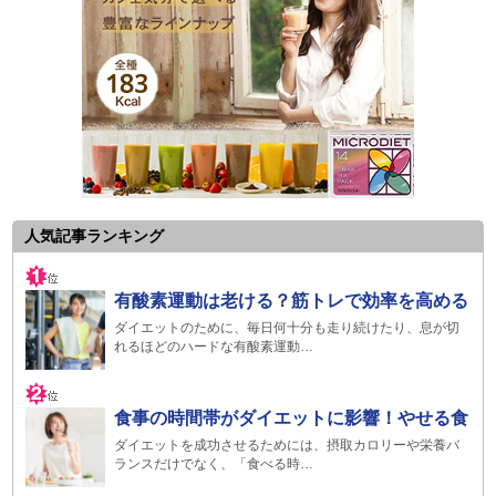
人気記事ランキング
有酸素運動は老ける？筋トレで効率を高める
ダイエットのために、毎日何十分も走り続けたり、息が切
れるほどのハードな有酸素運動…
食事の時間帯がダイエットに影響！やせる食
ダイエットを成功させるためには、摂取カロリーや栄養バ
ランスだけでなく、「食べる時…