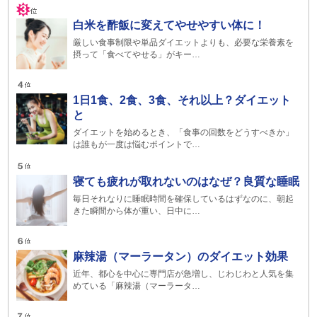
白米を酢飯に変えてやせやすい体に！
厳しい食事制限や単品ダイエットよりも、必要な栄養素を
摂って「食べてやせる」がキー…
1日1食、2食、3食、それ以上？ダイエット
と
ダイエットを始めるとき、「食事の回数をどうすべきか」
は誰もが一度は悩むポイントで…
寝ても疲れが取れないのはなぜ？良質な睡眠
毎日それなりに睡眠時間を確保しているはずなのに、朝起
きた瞬間から体が重い、日中に…
麻辣湯（マーラータン）のダイエット効果
近年、都心を中心に専門店が急増し、じわじわと人気を集
めている「麻辣湯（マーラータ…