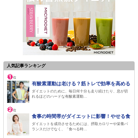
人気記事ランキング
有酸素運動は老ける？筋トレで効率を高める
ダイエットのために、毎日何十分も走り続けたり、息が切
れるほどのハードな有酸素運動…
食事の時間帯がダイエットに影響！やせる食
ダイエットを成功させるためには、摂取カロリーや栄養バ
ランスだけでなく、「食べる時…