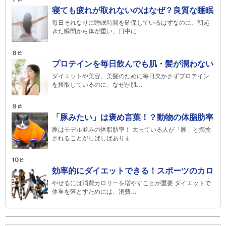
寝ても疲れが取れないのはなぜ？良質な睡眠
毎日それなりに睡眠時間を確保しているはずなのに、朝起
きた瞬間から体が重い、日中に…
プロテインを毎日飲んでも肌・髪が潤わない
ダイエットや美容、美髪のために毎日欠かさずプロテイン
を摂取しているのに、なぜか肌…
「豚みたい」は褒め言葉！？動物の体脂肪率
豚はモデル並みの体脂肪率！ 太っている人が「豚」と揶揄
されることがしばしばありま…
効率的にダイエットできる！スポーツのカロ
やせるには消費カロリーを増やすことが重要 ダイエットで
体重を落とすためには、消費…