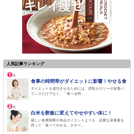
人気記事ランキング
食事の時間帯がダイエットに影響！やせる食
ダイエットを成功させるためには、摂取カロリーや栄養バ
ランスだけでなく、「食べる時…
白米を酢飯に変えてやせやすい体に！
厳しい食事制限や単品ダイエットよりも、必要な栄養素を
摂って「食べてやせる」がキー…