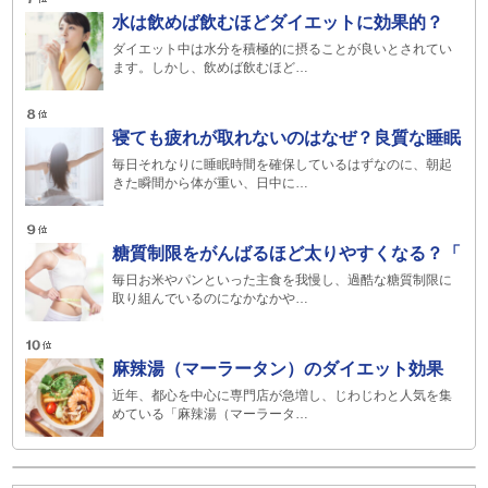
水は飲めば飲むほどダイエットに効果的？
ダイエット中は水分を積極的に摂ることが良いとされてい
ます。しかし、飲めば飲むほど…
寝ても疲れが取れないのはなぜ？良質な睡眠
毎日それなりに睡眠時間を確保しているはずなのに、朝起
きた瞬間から体が重い、日中に…
糖質制限をがんばるほど太りやすくなる？「
毎日お米やパンといった主食を我慢し、過酷な糖質制限に
取り組んでいるのになかなかや…
麻辣湯（マーラータン）のダイエット効果
近年、都心を中心に専門店が急増し、じわじわと人気を集
めている「麻辣湯（マーラータ…