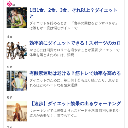
1日1食、2食、3食、それ以上？ダイエット
と
ダイエットを始めるとき、「食事の回数をどうすべきか」
は誰もが一度は悩むポイントで…
効率的にダイエットできる！スポーツのカロ
やせるには消費カロリーを増やすことが重要 ダイエットで
体重を落とすためには、消費…
有酸素運動は老ける？筋トレで効率を高める
ダイエットのために、毎日何十分も走り続けたり、息が切
れるほどのハードな有酸素運動…
【速歩】ダイエット効果の出るウォーキング
ウォーキングでは歩数よりもスピードを意識 特別な器具や
道具が必要なく、誰でもすぐ…