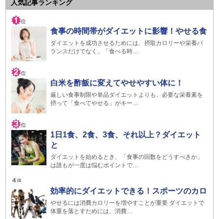
人気記事ランキング
食事の時間帯がダイエットに影響！やせる食
ダイエットを成功させるためには、摂取カロリーや栄養バ
ランスだけでなく、「食べる時…
白米を酢飯に変えてやせやすい体に！
厳しい食事制限や単品ダイエットよりも、必要な栄養素を
摂って「食べてやせる」がキー…
1日1食、2食、3食、それ以上？ダイエット
と
ダイエットを始めるとき、「食事の回数をどうすべきか」
は誰もが一度は悩むポイントで…
効率的にダイエットできる！スポーツのカロ
やせるには消費カロリーを増やすことが重要 ダイエットで
体重を落とすためには、消費…