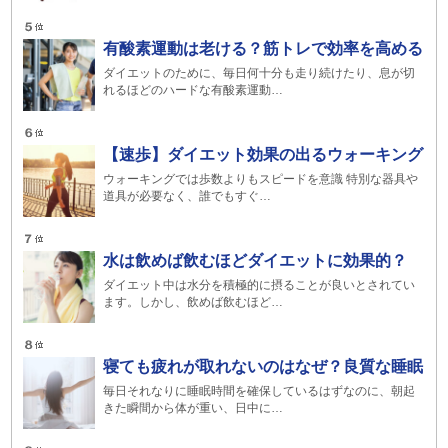
有酸素運動は老ける？筋トレで効率を高める
ダイエットのために、毎日何十分も走り続けたり、息が切
れるほどのハードな有酸素運動…
【速歩】ダイエット効果の出るウォーキング
ウォーキングでは歩数よりもスピードを意識 特別な器具や
道具が必要なく、誰でもすぐ…
水は飲めば飲むほどダイエットに効果的？
ダイエット中は水分を積極的に摂ることが良いとされてい
ます。しかし、飲めば飲むほど…
寝ても疲れが取れないのはなぜ？良質な睡眠
毎日それなりに睡眠時間を確保しているはずなのに、朝起
きた瞬間から体が重い、日中に…