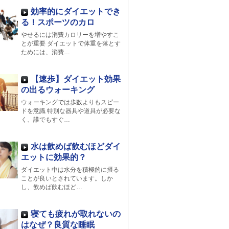
効率的にダイエットでき
る！スポーツのカロ
やせるには消費カロリーを増やすこ
とが重要 ダイエットで体重を落とす
ためには、消費…
【速歩】ダイエット効果
の出るウォーキング
ウォーキングでは歩数よりもスピー
ドを意識 特別な器具や道具が必要な
く、誰でもすぐ…
水は飲めば飲むほどダイ
エットに効果的？
ダイエット中は水分を積極的に摂る
ことが良いとされています。しか
し、飲めば飲むほど…
寝ても疲れが取れないの
はなぜ？良質な睡眠