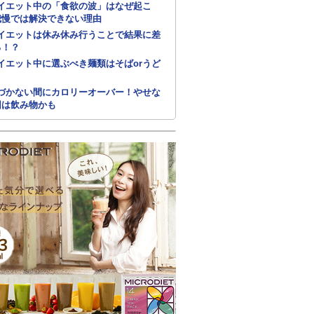
イエット中の「食欲の波」はなぜ起こ
我慢では解決できない理由
イエットは休み休み行うことで結果に差
る！？
イエット中に選ぶべき麺類はそばorうど
づかない間にカロリーオーバー！やせな
因は飲み物かも