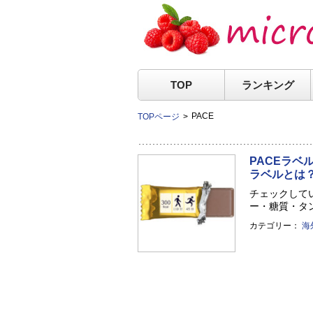
TOP
ランキング
PACE
TOPページ
PACEラベ
ラベルとは
チェックして
ー・糖質・タン
カテゴリー：
海