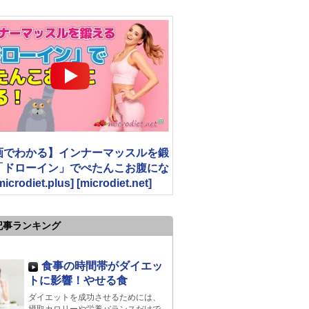
画でわかる】インナーマッスルを鍛
「ドローイン」でぺたんこお腹にな
crodiet.plus] [microdiet.net]
記事ランキング
食事の時間帯がダイエッ
トに影響！やせる食
ダイエットを成功させるためには、