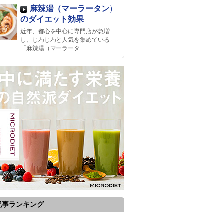
麻辣湯（マーラータン）
のダイエット効果
近年、都心を中心に専門店が急増
し、じわじわと人気を集めている
「麻辣湯（マーラータ…
記事ランキング