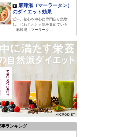
麻辣湯（マーラータン）
のダイエット効果
近年、都心を中心に専門店が急増
し、じわじわと人気を集めている
「麻辣湯（マーラータ…
記事ランキング