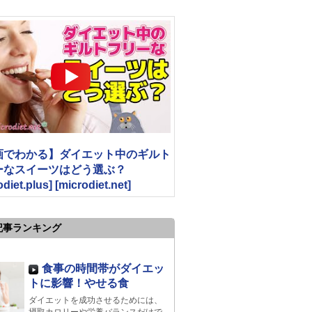
画でわかる】ダイエット中のギルト
ーなスイーツはどう選ぶ？
odiet.plus] [microdiet.net]
記事ランキング
食事の時間帯がダイエッ
トに影響！やせる食
ダイエットを成功させるためには、