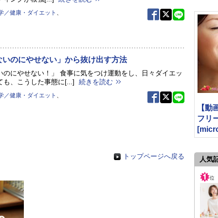
学／健康・ダイエット
、
ないのにやせない」から抜け出す方法
いのにやせない！」 食事に気をつけ運動をし、日々ダイエッ
も、こうした事態に[...]
続きを読む
学／健康・ダイエット
、
【動
フリ
[micr
トップページへ戻る
人気