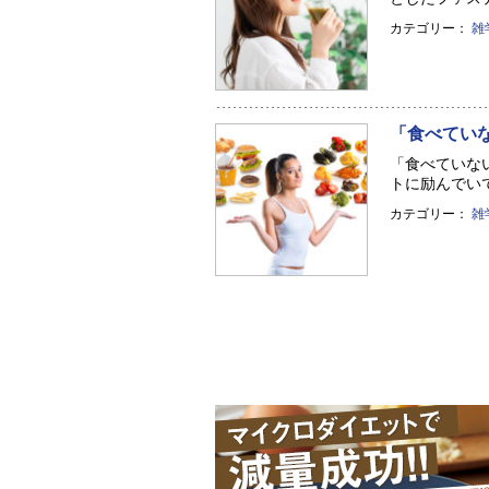
カテゴリー：
雑
「食べてい
「食べていな
トに励んでいて
カテゴリー：
雑