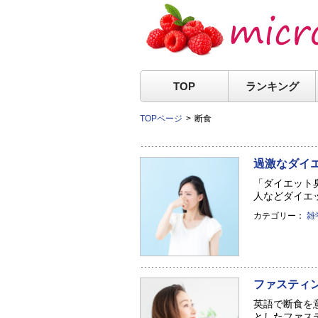
TOP
ランキング
TOPページ
断食
過激なダイ
「ダイエット
人などダイエッ
カテゴリー：
雑
ファスティ
英語で断食を意
としたファステ