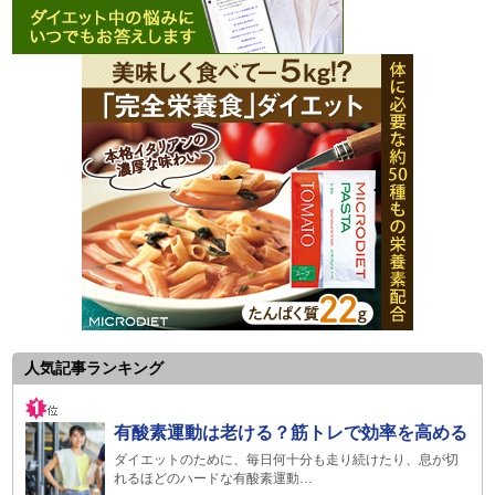
人気記事ランキング
有酸素運動は老ける？筋トレで効率を高める
ダイエットのために、毎日何十分も走り続けたり、息が切
れるほどのハードな有酸素運動…