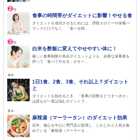
食事の時間帯がダイエットに影響！やせる食
ダイエットを成功させるためには、摂取カロリーや栄養バ
ランスだけでなく、「食べる時…
白米を酢飯に変えてやせやすい体に！
厳しい食事制限や単品ダイエットよりも、必要な栄養素を
摂って「食べてやせる」がキー…
1日1食、2食、3食、それ以上？ダイエット
と
ダイエットを始めるとき、「食事の回数をどうすべきか」
は誰もが一度は悩むポイントで…
麻辣湯（マーラータン）のダイエット効果
近年、都心を中心に専門店が急増し、じわじわと人気を集
めている「麻辣湯（マーラータ…