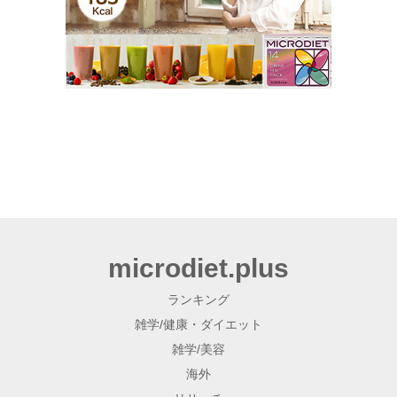
microdiet.plus
ランキング
雑学/健康・ダイエット
雑学/美容
海外