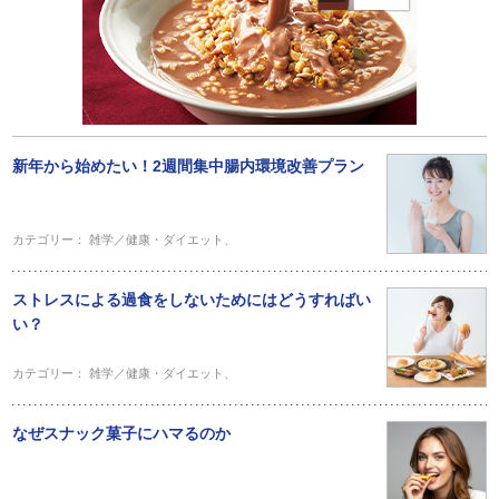
新年から始めたい！2週間集中腸内環境改善プラン
カテゴリー：
雑学／健康・ダイエット
、
ストレスによる過食をしないためにはどうすればい
い？
カテゴリー：
雑学／健康・ダイエット
、
なぜスナック菓子にハマるのか