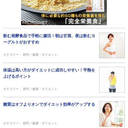
飲む発酵食品で手軽に腸活！朝は甘酒、夜は飲むヨ
ーグルトがおすすめ
カテゴリー：
雑学／健康・ダイエット
、
体温は高い方がダイエットに成功しやすい！平熱を
上げるポイント
カテゴリー：
雑学／健康・ダイエット
、
糖質はオフよりオンでダイエット効率がアップする
カテゴリー：
雑学／健康・ダイエット
、