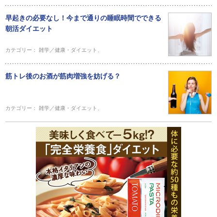
早起きの必要なし！今まで通りの睡眠時間でできる
朝活ダイエット
カテゴリー：
雑学／健康・ダイエット
、
筋トレ後のお酒が筋肉増強を妨げる？
カテゴリー：
雑学／健康・ダイエット
、