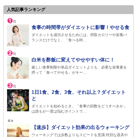
人気記事ランキング
食事の時間帯がダイエットに影響！やせる食
ダイエットを成功させるためには、摂取カロリーや栄養バ
ランスだけでなく、「食べる時…
白米を酢飯に変えてやせやすい体に！
厳しい食事制限や単品ダイエットよりも、必要な栄養素を
摂って「食べてやせる」がキー…
1日1食、2食、3食、それ以上？ダイエット
と
ダイエットを始めるとき、「食事の回数をどうすべきか」
は誰もが一度は悩むポイントで…
【速歩】ダイエット効果の出るウォーキング
ウォーキングでは歩数よりもスピードを意識 特別な器具や