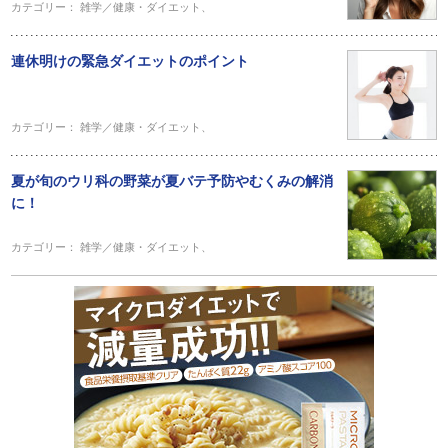
カテゴリー：
雑学／健康・ダイエット
、
連休明けの緊急ダイエットのポイント
カテゴリー：
雑学／健康・ダイエット
、
夏が旬のウリ科の野菜が夏バテ予防やむくみの解消
に！
カテゴリー：
雑学／健康・ダイエット
、