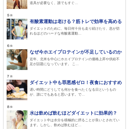
道具が必要なく、誰でもすぐ…
有酸素運動は老ける？筋トレで効率を高める
ダイエットのために、毎日何十分も走り続けたり、息が切
れるほどのハードな有酸素運動…
なぜ今ホエイプロテインが不足しているのか
近年、北米を中心にホエイプロテインの価格上昇や供給不
足が話題になっています。 こ…
ダイエット中も罪悪感ゼロ！夜食におすすめ
遅い時間にどうしても何かを食べたくなる日というもの
が、誰にでもあると思います。で…
水は飲めば飲むほどダイエットに効果的？
ダイエット中は水分を積極的に摂ることが良いとされてい
ます。しかし、飲めば飲むほど…