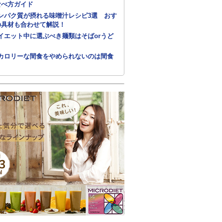
食べ方ガイド
ンパク質が摂れる味噌汁レシピ3選 おす
の具材も合わせて解説！
イエット中に選ぶべき麺類はそばorうど
カロリーな間食をやめられないのは間食