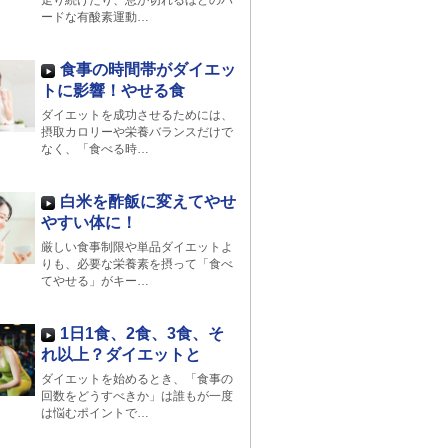
走り続けたり、息が切れるほどのハ
ードな有酸素運動…
食事の時間帯がダイエッ
トに影響！やせる食
ダイエットを成功させるためには、
摂取カロリーや栄養バランスだけで
なく、「食べる時…
白米を酢飯に変えてやせ
やすい体に！
厳しい食事制限や単品ダイエットよ
りも、必要な栄養素を摂って「食べ
てやせる」がキー…
1日1食、2食、3食、そ
れ以上？ダイエットと
ダイエットを始めるとき、「食事の
回数をどうすべきか」は誰もが一度
は悩むポイントで…