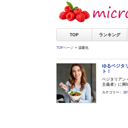
TOP
ランキング
TOPページ
温暖化
ゆるベジタ
ト！
ベジタリアン
主義者）に興味
カテゴリー：
雑