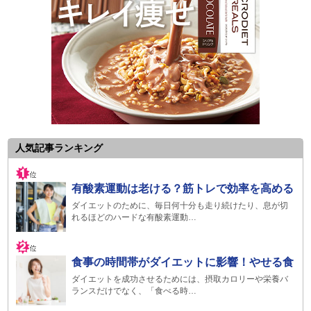
人気記事ランキング
有酸素運動は老ける？筋トレで効率を高める
ダイエットのために、毎日何十分も走り続けたり、息が切
れるほどのハードな有酸素運動…
食事の時間帯がダイエットに影響！やせる食
ダイエットを成功させるためには、摂取カロリーや栄養バ
ランスだけでなく、「食べる時…