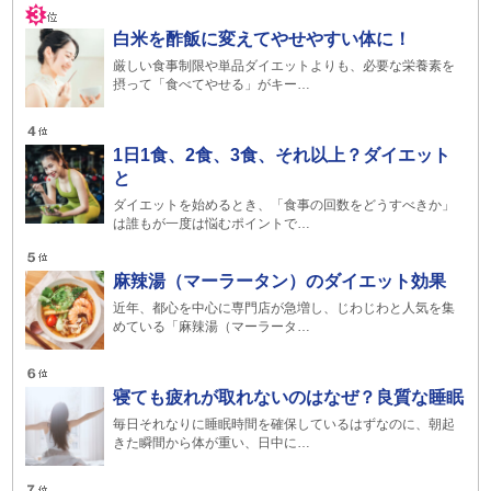
白米を酢飯に変えてやせやすい体に！
厳しい食事制限や単品ダイエットよりも、必要な栄養素を
摂って「食べてやせる」がキー…
1日1食、2食、3食、それ以上？ダイエット
と
ダイエットを始めるとき、「食事の回数をどうすべきか」
は誰もが一度は悩むポイントで…
麻辣湯（マーラータン）のダイエット効果
近年、都心を中心に専門店が急増し、じわじわと人気を集
めている「麻辣湯（マーラータ…
寝ても疲れが取れないのはなぜ？良質な睡眠
毎日それなりに睡眠時間を確保しているはずなのに、朝起
きた瞬間から体が重い、日中に…