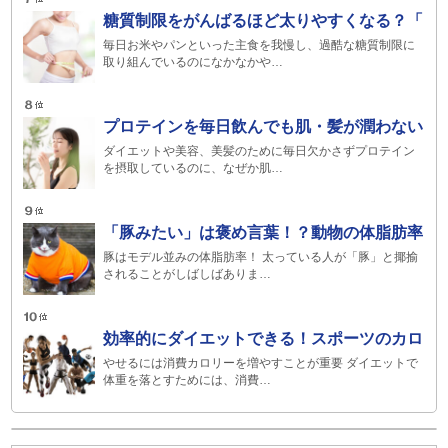
糖質制限をがんばるほど太りやすくなる？「
毎日お米やパンといった主食を我慢し、過酷な糖質制限に
取り組んでいるのになかなかや…
プロテインを毎日飲んでも肌・髪が潤わない
ダイエットや美容、美髪のために毎日欠かさずプロテイン
を摂取しているのに、なぜか肌…
「豚みたい」は褒め言葉！？動物の体脂肪率
豚はモデル並みの体脂肪率！ 太っている人が「豚」と揶揄
されることがしばしばありま…
効率的にダイエットできる！スポーツのカロ
やせるには消費カロリーを増やすことが重要 ダイエットで
体重を落とすためには、消費…