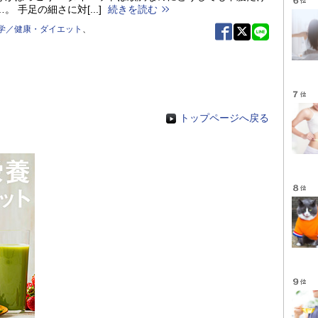
 手足の細さに対[...]
続きを読む
学／健康・ダイエット
、
トップページへ戻る