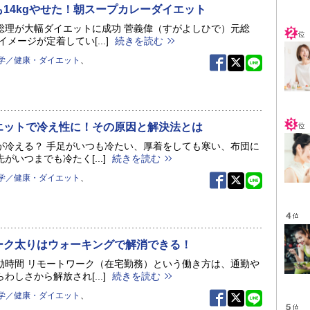
14kgやせた！朝スープカレーダイエット
総理が大幅ダイエットに成功 菅義偉（すがよしひで）元総
イメージが定着してい[...]
続きを読む
学／健康・ダイエット
、
エットで冷え性に！その原因と解決法とは
が冷える？ 手足がいつも冷たい、厚着をしても寒い、布団に
がいつまでも冷たく[...]
続きを読む
学／健康・ダイエット
、
ーク太りはウォーキングで解消できる！
動時間 リモートワーク（在宅勤務）という働き方は、通勤や
わしさから解放され[...]
続きを読む
学／健康・ダイエット
、