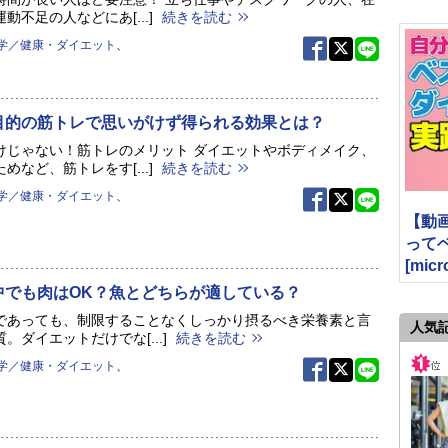
動不足の人などにあ[...]
続きを読む
学／健康・ダイエット
、
目的の筋トレで思いがけず得られる効果とは？
けじゃない！筋トレのメリット ダイエットやボディメイク、
めなど、筋トレをす[...]
続きを読む
学／健康・ダイエット
、
【動
って
[micr
中でも肉はOK？魚とどちらが適している？
であっても、制限することなくしっかり摂るべき栄養素と言
人気
。ダイエットだけでな[...]
続きを読む
学／健康・ダイエット
、