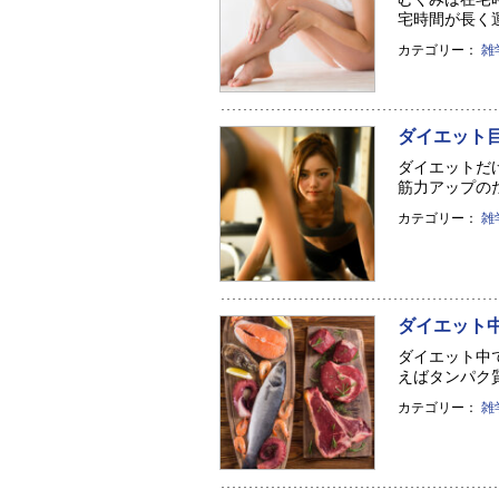
宅時間が長く運
カテゴリー：
雑
ダイエット
ダイエットだ
筋力アップのた
カテゴリー：
雑
ダイエット
ダイエット中
えばタンパク質
カテゴリー：
雑