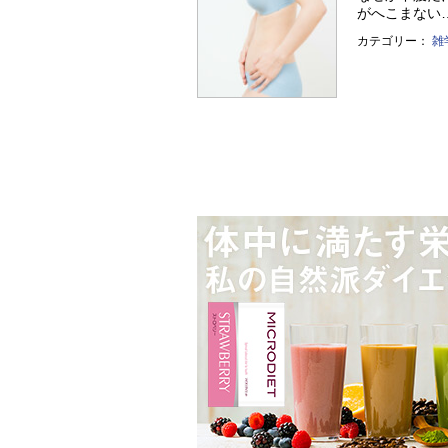
がへこまない…。
カテゴリー：
雑