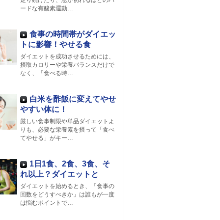
走り続けたり、息が切れるほどのハ
ードな有酸素運動…
食事の時間帯がダイエッ
トに影響！やせる食
ダイエットを成功させるためには、
摂取カロリーや栄養バランスだけで
なく、「食べる時…
白米を酢飯に変えてやせ
やすい体に！
厳しい食事制限や単品ダイエットよ
りも、必要な栄養素を摂って「食べ
てやせる」がキー…
1日1食、2食、3食、そ
れ以上？ダイエットと
ダイエットを始めるとき、「食事の
回数をどうすべきか」は誰もが一度
は悩むポイントで…