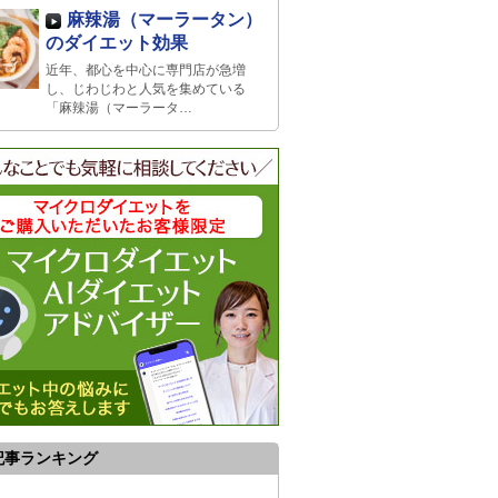
麻辣湯（マーラータン）
のダイエット効果
近年、都心を中心に専門店が急増
し、じわじわと人気を集めている
「麻辣湯（マーラータ…
記事ランキング