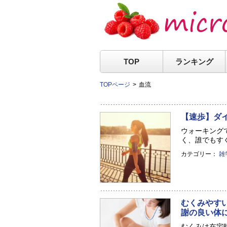
TOP
ランキング
TOPページ
血流
【速歩】ダ
ウォーキング
く、誰でもすぐ
カテゴリー：
雑
むくみやす
謝の良い体
むくみは在宅