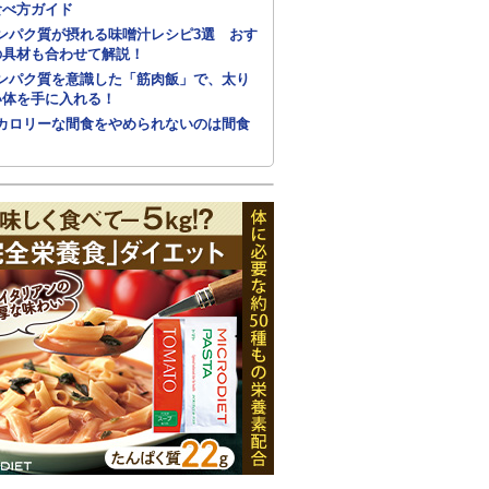
食べ方ガイド
ンパク質が摂れる味噌汁レシピ3選 おす
の具材も合わせて解説！
ンパク質を意識した「筋肉飯」で、太り
い体を手に入れる！
カロリーな間食をやめられないのは間食