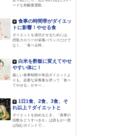
走り続けたり、息が切れるほどのハ
ードな有酸素運動…
食事の時間帯がダイエッ
トに影響！やせる食
ダイエットを成功させるためには、
摂取カロリーや栄養バランスだけで
なく、「食べる時…
白米を酢飯に変えてやせ
やすい体に！
厳しい食事制限や単品ダイエットよ
りも、必要な栄養素を摂って「食べ
てやせる」がキー…
1日1食、2食、3食、そ
れ以上？ダイエットと
ダイエットを始めるとき、「食事の
回数をどうすべきか」は誰もが一度
は悩むポイントで…