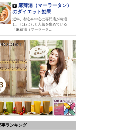
麻辣湯（マーラータン）
のダイエット効果
近年、都心を中心に専門店が急増
し、じわじわと人気を集めている
「麻辣湯（マーラータ…
記事ランキング