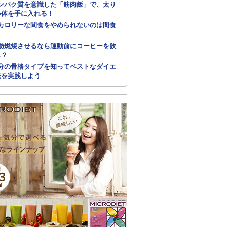
ンパク質を意識した「筋肉飯」で、太り
い体を手に入れる！
カロリーな間食をやめられないのは間食
肪燃焼させるなら運動前にコーヒーを飲
し？
分の骨格タイプを知ってベストなダイエ
法を実践しよう