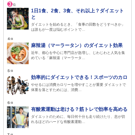
1日1食、2食、3食、それ以上？ダイエット
と
ダイエットを始めるとき、「食事の回数をどうすべきか」
は誰もが一度は悩むポイントで…
麻辣湯（マーラータン）のダイエット効果
近年、都心を中心に専門店が急増し、じわじわと人気を集
めている「麻辣湯（マーラータ…
効率的にダイエットできる！スポーツのカロ
やせるには消費カロリーを増やすことが重要 ダイエットで
体重を落とすためには、消費…
有酸素運動は老ける？筋トレで効率を高める
ダイエットのために、毎日何十分も走り続けたり、息が切
れるほどのハードな有酸素運動…