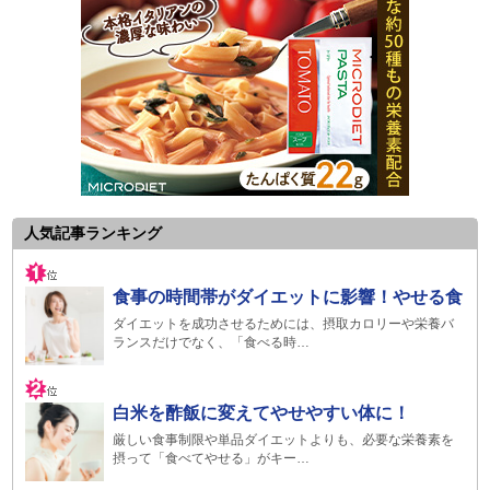
人気記事ランキング
食事の時間帯がダイエットに影響！やせる食
ダイエットを成功させるためには、摂取カロリーや栄養バ
ランスだけでなく、「食べる時…
白米を酢飯に変えてやせやすい体に！
厳しい食事制限や単品ダイエットよりも、必要な栄養素を
摂って「食べてやせる」がキー…