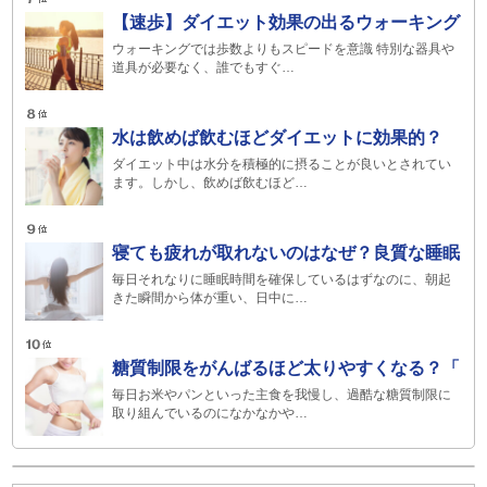
【速歩】ダイエット効果の出るウォーキング
ウォーキングでは歩数よりもスピードを意識 特別な器具や
道具が必要なく、誰でもすぐ…
水は飲めば飲むほどダイエットに効果的？
ダイエット中は水分を積極的に摂ることが良いとされてい
ます。しかし、飲めば飲むほど…
寝ても疲れが取れないのはなぜ？良質な睡眠
毎日それなりに睡眠時間を確保しているはずなのに、朝起
きた瞬間から体が重い、日中に…
糖質制限をがんばるほど太りやすくなる？「
毎日お米やパンといった主食を我慢し、過酷な糖質制限に
取り組んでいるのになかなかや…