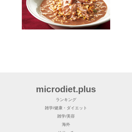
microdiet.plus
ランキング
雑学/健康・ダイエット
雑学/美容
海外