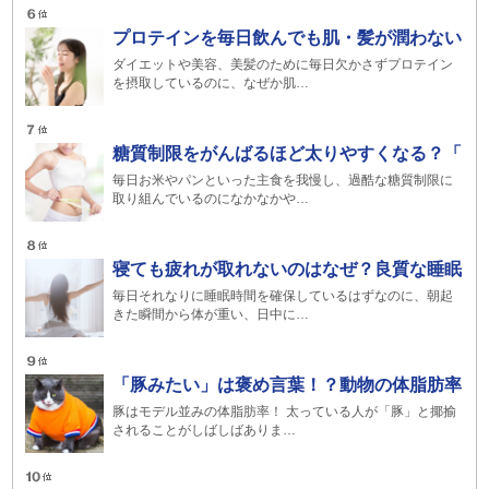
プロテインを毎日飲んでも肌・髪が潤わない
ダイエットや美容、美髪のために毎日欠かさずプロテイン
を摂取しているのに、なぜか肌…
糖質制限をがんばるほど太りやすくなる？「
毎日お米やパンといった主食を我慢し、過酷な糖質制限に
取り組んでいるのになかなかや…
寝ても疲れが取れないのはなぜ？良質な睡眠
毎日それなりに睡眠時間を確保しているはずなのに、朝起
きた瞬間から体が重い、日中に…
「豚みたい」は褒め言葉！？動物の体脂肪率
豚はモデル並みの体脂肪率！ 太っている人が「豚」と揶揄
されることがしばしばありま…