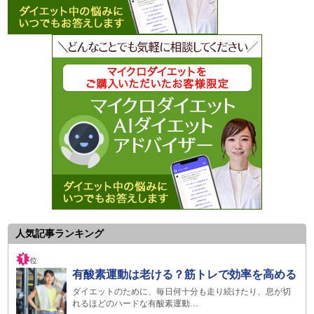
人気記事ランキング
有酸素運動は老ける？筋トレで効率を高める
ダイエットのために、毎日何十分も走り続けたり、息が切
れるほどのハードな有酸素運動…