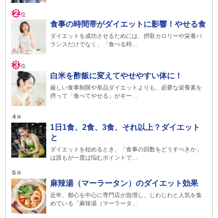
食事の時間帯がダイエットに影響！やせる食
ダイエットを成功させるためには、摂取カロリーや栄養バ
ランスだけでなく、「食べる時…
白米を酢飯に変えてやせやすい体に！
厳しい食事制限や単品ダイエットよりも、必要な栄養素を
摂って「食べてやせる」がキー…
1日1食、2食、3食、それ以上？ダイエット
と
ダイエットを始めるとき、「食事の回数をどうすべきか」
は誰もが一度は悩むポイントで…
麻辣湯（マーラータン）のダイエット効果
近年、都心を中心に専門店が急増し、じわじわと人気を集
めている「麻辣湯（マーラータ…