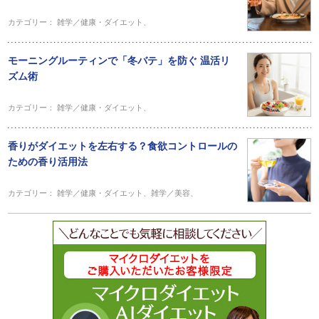
カテゴリー：
雑学／健康・ダイエット
、
モーニングルーティンで「冬バテ」を防ぐ 温活リ
ズム術
カテゴリー：
雑学／健康・ダイエット
、
香りがダイエットを左右する？食欲コントロールの
ための香り活用法
カテゴリー：
雑学／健康・ダイエット
、
雑学／美容
、