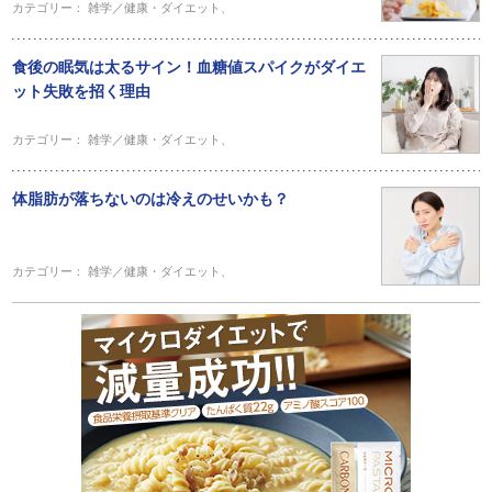
カテゴリー：
雑学／健康・ダイエット
、
食後の眠気は太るサイン！血糖値スパイクがダイエ
ット失敗を招く理由
カテゴリー：
雑学／健康・ダイエット
、
体脂肪が落ちないのは冷えのせいかも？
カテゴリー：
雑学／健康・ダイエット
、