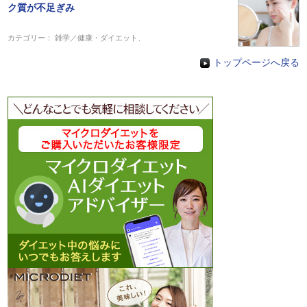
ク質が不足ぎみ
カテゴリー：
雑学／健康・ダイエット
、
トップページへ戻る