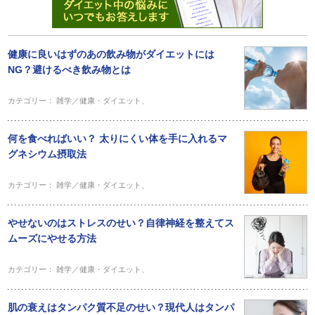
健康に良いはずのあの飲み物がダイエットには
NG？避けるべき飲み物とは
カテゴリー：
雑学／健康・ダイエット
、
何を食べればいい？ 太りにくい体を手に入れるマ
グネシウム摂取法
カテゴリー：
雑学／健康・ダイエット
、
やせないのはストレスのせい？自律神経を整えてス
ムーズにやせる方法
カテゴリー：
雑学／健康・ダイエット
、
肌の衰えはタンパク質不足のせい？現代人はタンパ