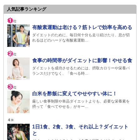
人気記事ランキング
有酸素運動は老ける？筋トレで効率を高める
ダイエットのために、毎日何十分も走り続けたり、息が切
れるほどのハードな有酸素運動…
食事の時間帯がダイエットに影響！やせる食
ダイエットを成功させるためには、摂取カロリーや栄養バ
ランスだけでなく、「食べる時…
白米を酢飯に変えてやせやすい体に！
厳しい食事制限や単品ダイエットよりも、必要な栄養素を
摂って「食べてやせる」がキー…
1日1食、2食、3食、それ以上？ダイエット
と