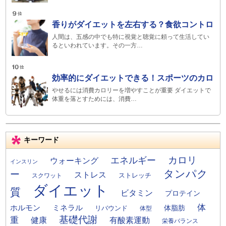
香りがダイエットを左右する？食欲コントロ
人間は、五感の中でも特に視覚と聴覚に頼って生活してい
るといわれています。その一方…
効率的にダイエットできる！スポーツのカロ
やせるには消費カロリーを増やすことが重要 ダイエットで
体重を落とすためには、消費…
キーワード
カロリ
エネルギー
ウォーキング
インスリン
タンパク
ー
ストレス
ストレッチ
スクワット
ダイエット
質
ビタミン
プロテイン
体
ミネラル
ホルモン
体脂肪
リバウンド
体型
基礎代謝
重
健康
有酸素運動
栄養バランス