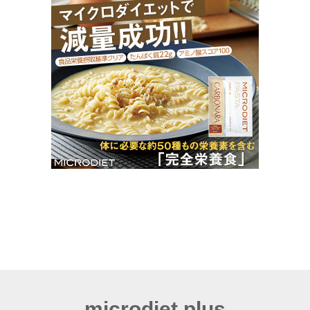
microdiet.plus