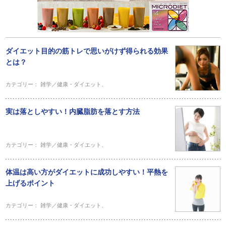
ダイエット目的の筋トレで思いがけず得られる効果
とは？
カテゴリー：
雑学／健康・ダイエット
、
実は落としやすい！内臓脂肪を落とす方法
カテゴリー：
雑学／健康・ダイエット
、
体温は高い方がダイエットに成功しやすい！平熱を
上げるポイント
カテゴリー：
雑学／健康・ダイエット
、