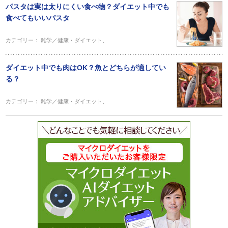
パスタは実は太りにくい食べ物？ダイエット中でも
食べてもいいパスタ
カテゴリー：
雑学／健康・ダイエット
、
ダイエット中でも肉はOK？魚とどちらが適してい
る？
カテゴリー：
雑学／健康・ダイエット
、