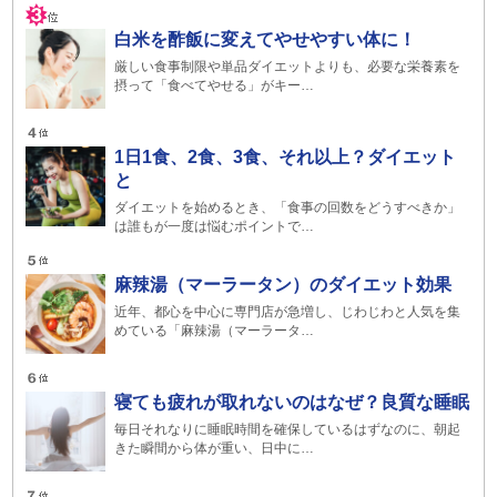
白米を酢飯に変えてやせやすい体に！
厳しい食事制限や単品ダイエットよりも、必要な栄養素を
摂って「食べてやせる」がキー…
1日1食、2食、3食、それ以上？ダイエット
と
ダイエットを始めるとき、「食事の回数をどうすべきか」
は誰もが一度は悩むポイントで…
麻辣湯（マーラータン）のダイエット効果
近年、都心を中心に専門店が急増し、じわじわと人気を集
めている「麻辣湯（マーラータ…
寝ても疲れが取れないのはなぜ？良質な睡眠
毎日それなりに睡眠時間を確保しているはずなのに、朝起
きた瞬間から体が重い、日中に…