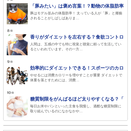
「豚みたい」は褒め言葉！？動物の体脂肪率
豚はモデル並みの体脂肪率！ 太っている人が「豚」と揶揄
されることがしばしばありま…
香りがダイエットを左右する？食欲コントロ
人間は、五感の中でも特に視覚と聴覚に頼って生活してい
るといわれています。その一方…
効率的にダイエットできる！スポーツのカロ
やせるには消費カロリーを増やすことが重要 ダイエットで
体重を落とすためには、消費…
糖質制限をがんばるほど太りやすくなる？「
毎日お米やパンといった主食を我慢し、過酷な糖質制限に
取り組んでいるのになかなかや…