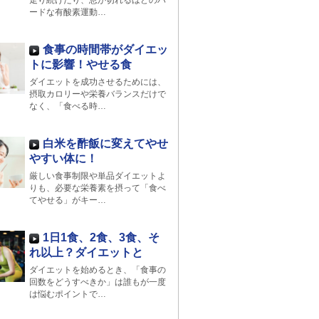
走り続けたり、息が切れるほどのハ
ードな有酸素運動…
食事の時間帯がダイエッ
トに影響！やせる食
ダイエットを成功させるためには、
摂取カロリーや栄養バランスだけで
なく、「食べる時…
白米を酢飯に変えてやせ
やすい体に！
厳しい食事制限や単品ダイエットよ
りも、必要な栄養素を摂って「食べ
てやせる」がキー…
1日1食、2食、3食、そ
れ以上？ダイエットと
ダイエットを始めるとき、「食事の
回数をどうすべきか」は誰もが一度
は悩むポイントで…