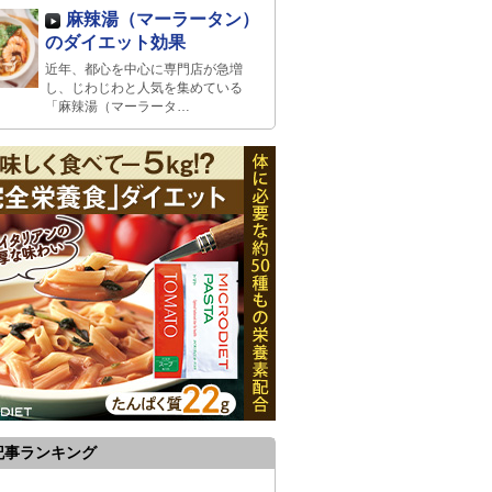
麻辣湯（マーラータン）
のダイエット効果
近年、都心を中心に専門店が急増
し、じわじわと人気を集めている
「麻辣湯（マーラータ…
記事ランキング