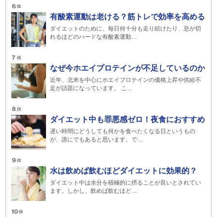
有酸素運動は老ける？筋トレで効率を高める
ダイエットのために、毎日何十分も走り続けたり、息が切
れるほどのハードな有酸素運動…
なぜ今ホエイプロテインが不足しているのか
近年、北米を中心にホエイプロテインの価格上昇や供給不
足が話題になっています。 こ…
ダイエット中も罪悪感ゼロ！夜食におすすめ
遅い時間にどうしても何かを食べたくなる日というもの
が、誰にでもあると思います。で…
水は飲めば飲むほどダイエットに効果的？
ダイエット中は水分を積極的に摂ることが良いとされてい
ます。しかし、飲めば飲むほど…