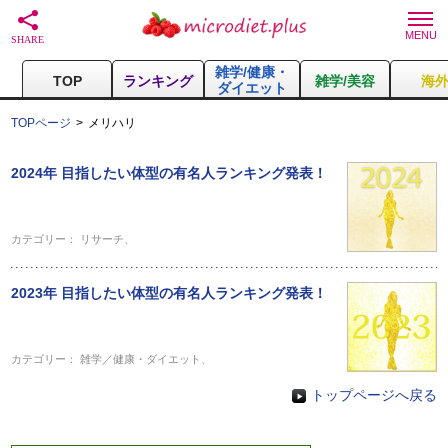
雑学/健康・
TOP
ランキング
雑学/美容
海
ダイエット
TOPページ
メリハリ
2024年 目指したい体型の有名人ランキング発表！
カテゴリー：
リサーチ
、
2023年 目指したい体型の有名人ランキング発表！
カテゴリー：
雑学／健康・ダイエット
、
トップページへ戻る