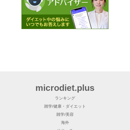
microdiet.plus
ランキング
雑学/健康・ダイエット
雑学/美容
海外