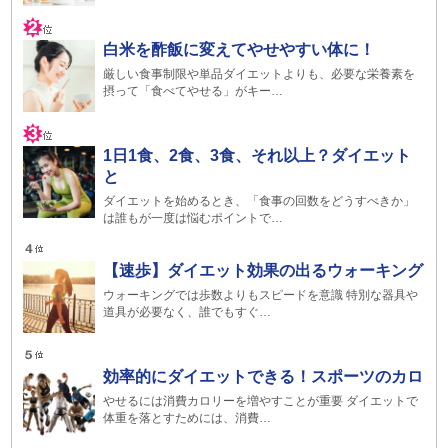
白米を酢飯に変えてやせやすい体に！
厳しい食事制限や単品ダイエットよりも、必要な栄養素を
摂って「食べてやせる」がキー…
1日1食、2食、3食、それ以上？ダイエット
と
ダイエットを始めるとき、「食事の回数をどうすべきか」
は誰もが一度は悩むポイントで…
【速歩】ダイエット効果の出るウォーキング
ウォーキングでは歩数よりもスピードを意識 特別な器具や
道具が必要なく、誰でもすぐ…
効率的にダイエットできる！スポーツのカロ
やせるには消費カロリーを増やすことが重要 ダイエットで
体重を落とすためには、消費…