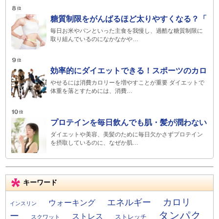
糖質制限をがんばるほど太りやすくなる？「
毎日お米やパンといった主食を我慢し、過酷な糖質制限に
取り組んでいるのになかなかや…
効率的にダイエットできる！スポーツのカロ
やせるには消費カロリーを増やすことが重要 ダイエットで
体重を落とすためには、消費…
プロテインを毎日飲んでも肌・髪が潤わない
ダイエットや美容、美髪のために毎日欠かさずプロテイン
を摂取しているのに、なぜか肌…
キーワード
カロリ
エネルギー
ウォーキング
インスリン
タンパク
ー
ストレス
ストレッチ
スクワット