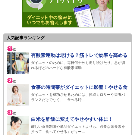
人気記事ランキング
有酸素運動は老ける？筋トレで効率を高める
ダイエットのために、毎日何十分も走り続けたり、息が切
れるほどのハードな有酸素運動…
食事の時間帯がダイエットに影響！やせる食
ダイエットを成功させるためには、摂取カロリーや栄養バ
ランスだけでなく、「食べる時…
白米を酢飯に変えてやせやすい体に！
厳しい食事制限や単品ダイエットよりも、必要な栄養素を
摂って「食べてやせる」がキー…