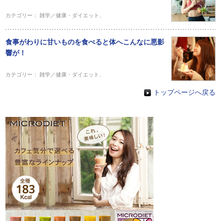
カテゴリー：
雑学／健康・ダイエット
、
食事がわりに甘いものを食べると体へこんなに悪影
響が！
カテゴリー：
雑学／健康・ダイエット
、
トップページへ戻る