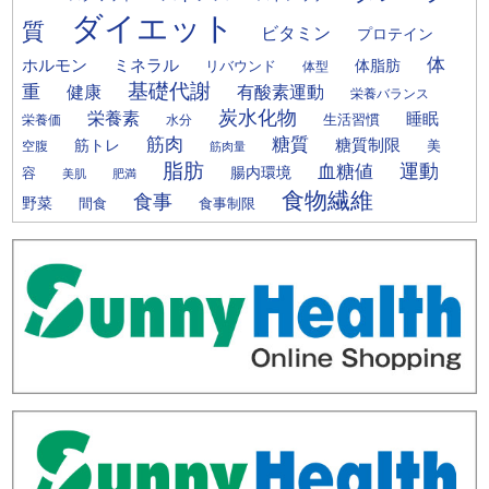
ダイエット
質
ビタミン
プロテイン
体
ミネラル
ホルモン
体脂肪
リバウンド
体型
基礎代謝
重
健康
有酸素運動
栄養バランス
炭水化物
栄養素
睡眠
栄養価
生活習慣
水分
筋肉
糖質
筋トレ
糖質制限
美
空腹
筋肉量
脂肪
運動
血糖値
腸内環境
容
美肌
肥満
食物繊維
食事
野菜
間食
食事制限