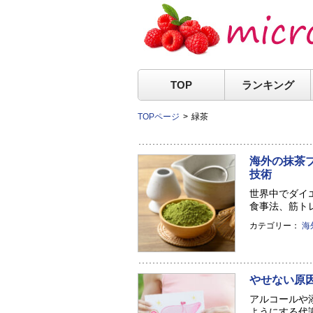
TOP
ランキング
TOPページ
緑茶
海外の抹茶
技術
世界中でダイ
食事法、筋トレ
カテゴリー：
海
やせない原
アルコールや
ようにする代謝