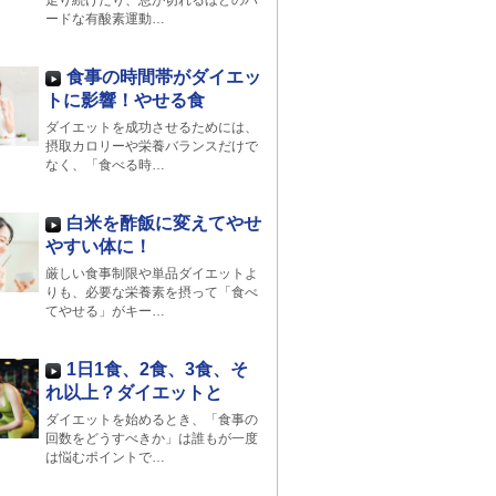
走り続けたり、息が切れるほどのハ
ードな有酸素運動…
食事の時間帯がダイエッ
トに影響！やせる食
ダイエットを成功させるためには、
摂取カロリーや栄養バランスだけで
なく、「食べる時…
白米を酢飯に変えてやせ
やすい体に！
厳しい食事制限や単品ダイエットよ
りも、必要な栄養素を摂って「食べ
てやせる」がキー…
1日1食、2食、3食、そ
れ以上？ダイエットと
ダイエットを始めるとき、「食事の
回数をどうすべきか」は誰もが一度
は悩むポイントで…