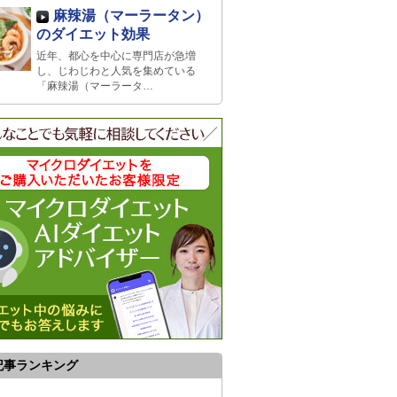
麻辣湯（マーラータン）
のダイエット効果
近年、都心を中心に専門店が急増
し、じわじわと人気を集めている
「麻辣湯（マーラータ…
記事ランキング