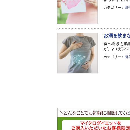
カテゴリー：
雑
お酒を飲ま
食べ過ぎも脂
が、γ（ガンマ）
カテゴリー：
雑