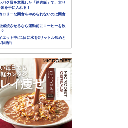
ンパク質を意識した「筋肉飯」で、太り
い体を手に入れる！
カロリーな間食をやめられないのは間食
肪燃焼させるなら運動前にコーヒーを飲
し？
イエット中に1日に水を2リットル飲めと
れる理由