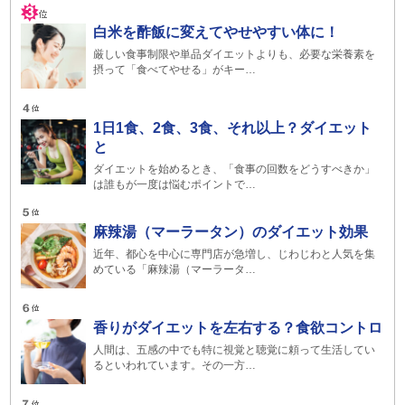
白米を酢飯に変えてやせやすい体に！
厳しい食事制限や単品ダイエットよりも、必要な栄養素を
摂って「食べてやせる」がキー…
1日1食、2食、3食、それ以上？ダイエット
と
ダイエットを始めるとき、「食事の回数をどうすべきか」
は誰もが一度は悩むポイントで…
麻辣湯（マーラータン）のダイエット効果
近年、都心を中心に専門店が急増し、じわじわと人気を集
めている「麻辣湯（マーラータ…
香りがダイエットを左右する？食欲コントロ
人間は、五感の中でも特に視覚と聴覚に頼って生活してい
るといわれています。その一方…