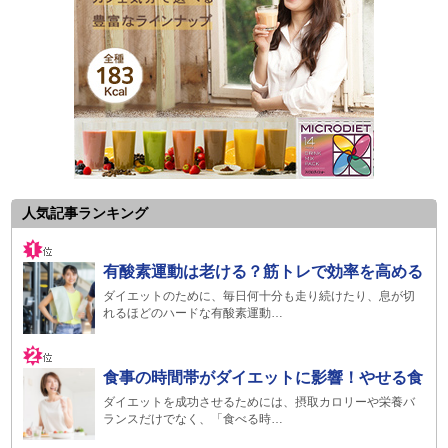
人気記事ランキング
有酸素運動は老ける？筋トレで効率を高める
ダイエットのために、毎日何十分も走り続けたり、息が切
れるほどのハードな有酸素運動…
食事の時間帯がダイエットに影響！やせる食
ダイエットを成功させるためには、摂取カロリーや栄養バ
ランスだけでなく、「食べる時…