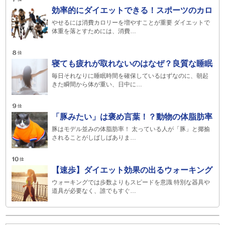
効率的にダイエットできる！スポーツのカロ
やせるには消費カロリーを増やすことが重要 ダイエットで
体重を落とすためには、消費…
寝ても疲れが取れないのはなぜ？良質な睡眠
毎日それなりに睡眠時間を確保しているはずなのに、朝起
きた瞬間から体が重い、日中に…
「豚みたい」は褒め言葉！？動物の体脂肪率
豚はモデル並みの体脂肪率！ 太っている人が「豚」と揶揄
されることがしばしばありま…
【速歩】ダイエット効果の出るウォーキング
ウォーキングでは歩数よりもスピードを意識 特別な器具や
道具が必要なく、誰でもすぐ…